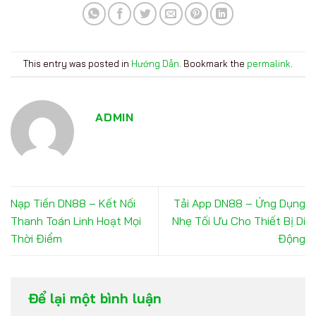
This entry was posted in
Hướng Dẫn
. Bookmark the
permalink
.
ADMIN
Nạp Tiền DN88 – Kết Nối
Tải App DN88 – Ứng Dụng
Thanh Toán Linh Hoạt Mọi
Nhẹ Tối Ưu Cho Thiết Bị Di
Thời Điểm
Động
Để lại một bình luận