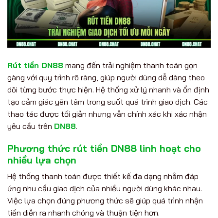
Rút tiền DN88
mang đến trải nghiệm thanh toán gọn
gàng với quy trình rõ ràng, giúp người dùng dễ dàng theo
dõi từng bước thực hiện. Hệ thống xử lý nhanh và ổn định
tạo cảm giác yên tâm trong suốt quá trình giao dịch. Các
thao tác được tối giản nhưng vẫn chính xác khi xác nhận
yêu cầu trên
DN88
.
Phương thức rút tiền DN88 linh hoạt cho
nhiều lựa chọn
Hệ thống thanh toán được thiết kế đa dạng nhằm đáp
ứng nhu cầu giao dịch của nhiều người dùng khác nhau.
Việc lựa chọn đúng phương thức sẽ giúp quá trình nhận
tiền diễn ra nhanh chóng và thuận tiện hơn.