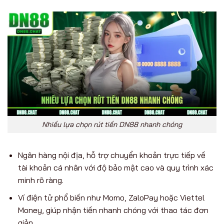
Nhiều lựa chọn rút tiền DN88 nhanh chóng
Ngân hàng nội địa, hỗ trợ chuyển khoản trực tiếp về
tài khoản cá nhân với độ bảo mật cao và quy trình xác
minh rõ ràng.
Ví điện tử phổ biến như Momo, ZaloPay hoặc Viettel
Money, giúp nhận tiền nhanh chóng với thao tác đơn
giản.