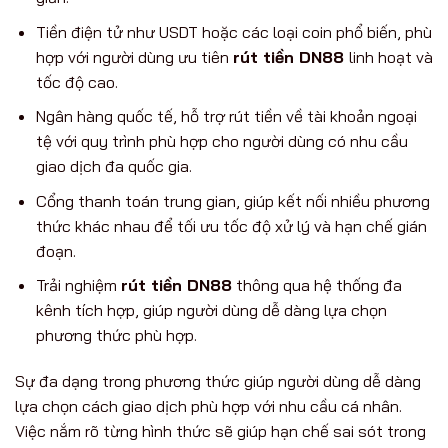
Tiền điện tử như USDT hoặc các loại coin phổ biến, phù
hợp với người dùng ưu tiên
rút tiền DN88
linh hoạt và
tốc độ cao.
Ngân hàng quốc tế, hỗ trợ rút tiền về tài khoản ngoại
tệ với quy trình phù hợp cho người dùng có nhu cầu
giao dịch đa quốc gia.
Cổng thanh toán trung gian, giúp kết nối nhiều phương
thức khác nhau để tối ưu tốc độ xử lý và hạn chế gián
đoạn.
Trải nghiệm
rút tiền DN88
thông qua hệ thống đa
kênh tích hợp, giúp người dùng dễ dàng lựa chọn
phương thức phù hợp.
Sự đa dạng trong phương thức giúp người dùng dễ dàng
lựa chọn cách giao dịch phù hợp với nhu cầu cá nhân.
Việc nắm rõ từng hình thức sẽ giúp hạn chế sai sót trong