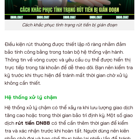
Cách khắc phục tình trạng rút tiền bị gián đoạn
Điều kiện rút thường được thiết lập rõ ràng nhằm đảm
bảo tính công bằng trong toàn bộ hệ thống vận hành.
Thông tin về vòng cược và yêu cầu cụ thể được hiển thị
trực tiếp trong tài khoản để dễ theo dõi. Bạn nên kiểm tra
kỹ trước khi thực hiện để tránh mất thời gian chờ xử lý
không cần thiết.
Hệ thống xử lý chậm
Hệ thống xử lý chậm có thể xảy ra khi lưu lượng giao dịch
tăng cao hoặc trong thời gian bảo trì định kỳ. Một số giao
dịch
rút tiền DN88
có thể cần thêm thời gian để kiểm
tra và xác nhận trước khi hoàn tất. Người dùng nên kiên
nhẫn chờ đợi và hạn chế thực hiện lại nhiều lần để tránh