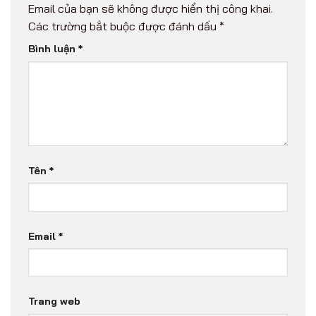
Email của bạn sẽ không được hiển thị công khai.
Các trường bắt buộc được đánh dấu
*
Bình luận
*
Tên
*
Email
*
Trang web