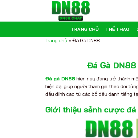
Skip
to
content
TRANG CHỦ
THỂ THAO
Trang chủ
»
Đá Gà DN88
Đá Gà DN88 
Đá gà DN88
hiện nay đang trở thành một
hiện đại giúp người tham gia theo dõi từ
đấu đỉnh cao từ các bồ đấu danh tiếng tại
Giới thiệu sảnh cược đ