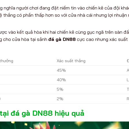
 nghĩa người chơi đang đặt niềm tin vào chiến kê của đội khá
ệ thắng có phần thấp hơn so với cửa nhà cái nhưng lợi nhuận 
ợc vào kết quả hòa khi hai chiến kê cùng gục ngã trên sàn đấ
ng cho cửa hòa tại sảnh
đá gà DN88
cực cao nhưng xác suất x
 thưởng
Xác suất thắng
Đ
45%
A
40%
L
5%
T
0
2%
R
 tại đá gà DN88 hiệu quả