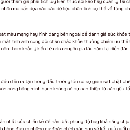
gười tham gia phải tích lũy kiến thức soi kèo hay quản lý tài
 nhân mà cần dựa vào các dữ liệu phân tích cụ thể về từng ch
sát màu mạng hay hình dáng bên ngoài để đánh giá sức khỏe t
i mắt tinh anh cùng đôi chân chắc khỏe thường chiếm ưu thế l
ng nên tham khảo ý kiến từ các chuyên gia lâu năm tại diễn đ
 đấu diễn ra tại những đấu trường lớn có sự giám sát chặt chẽ
uôn công bằng minh bạch không có sự can thiệp từ các yếu tố 
gần nhất của chiến kê để nắm bắt phong độ hay khả năng chịu
ách hàng đưa ra những dự đoán chính xác hơn về kết quả cuối c