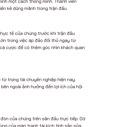
 chính một cách thông minh. Thành viên
iến kê dũng mãnh trong trận đấu.
hực tế của chúng trước khi trận đấu
ớn trong việc áp đảo đối thủ ngay từ
àn cá cược để có thêm góc nhìn khách quan
 từ trọng tài chuyên nghiệp hiện nay.
bên ngoài ảnh hưởng đến lợi ích của hội
 đòn của chúng trên sân đấu trực tiếp. Dữ
ùng của màn tranh tài kịch tính sắp sửa