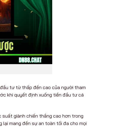
 đầu tư từ thấp đến cao của người tham
rước khi quyết định xuống tiền đầu tư cá
c suất giành chiến thắng cao hơn trong
 lại mang đến sự an toàn tối đa cho mọi