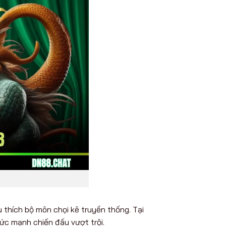
 thích bộ môn chọi kê truyền thống. Tại
sức mạnh chiến đấu vượt trội.