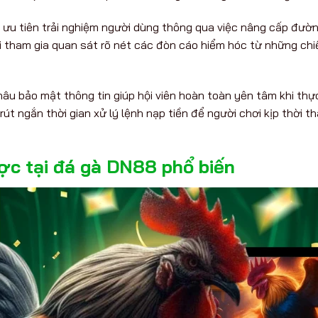
 ưu tiên trải nghiệm người dùng thông qua việc nâng cấp đườn
ời tham gia quan sát rõ nét các đòn cáo hiểm hóc từ những ch
âu bảo mật thông tin giúp hội viên hoàn toàn yên tâm khi thực
út ngắn thời gian xử lý lệnh nạp tiền để người chơi kịp thời 
ợc tại đá gà DN88 phổ biến