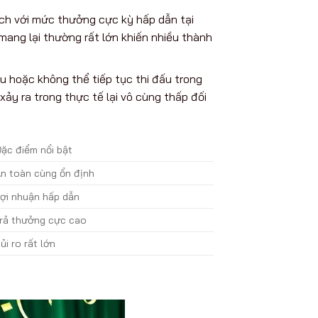
ch với mức thưởng cực kỳ hấp dẫn tại
mang lại thường rất lớn khiến nhiều thành
u hoặc không thể tiếp tục thi đấu trong
ảy ra trong thực tế lại vô cùng thấp đối
ặc điểm nổi bật
n toàn cùng ổn định
ợi nhuận hấp dẫn
rả thưởng cực cao
ủi ro rất lớn