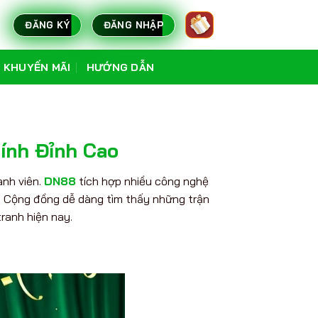
ĐĂNG KÝ
ĐĂNG NHẬP
KHUYẾN MÃI
HƯỚNG DẪN
ính Đỉnh Cao
ành viên.
DN88
tích hợp nhiều công nghệ
n. Cộng đồng dễ dàng tìm thấy những trận
ranh hiện nay.