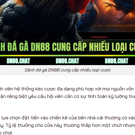
Sảnh đá gà DN88 cung cấp nhiều loại cược
h viên hệ thống kèo cược đa dạng phù hợp với mọi nguồn vốn
uận riêng biệt yêu cầu hội viên cần có sự tính toán kỹ lưỡng t
8
lựa chọn đặt tiền vào chiến kê của bên nhà cái thường có xá
gày. Tỷ lệ thưởng cho cửa này thường thấp hơn một chút nhưng
 chơi.