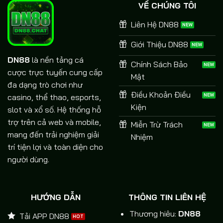
VỀ CHÚNG TÔI
Liên Hệ DN88
Giới Thiệu DN88
DN88
là nền tảng cá
Chính Sách Bảo
cược trực tuyến cung cấp
Mật
đa dạng trò chơi như
Điều Khoản Điều
casino, thể thao, esports,
Kiện
slot và xổ số. Hệ thống hỗ
trợ trên cả web và mobile,
Miễn Trừ Trách
mang đến trải nghiệm giải
Nhiệm
trí tiện lợi và toàn diện cho
người dùng.
HƯỚNG DẪN
THÔNG TIN LIÊN HỆ
Thương hiêu:
DN88
Tải APP DN88