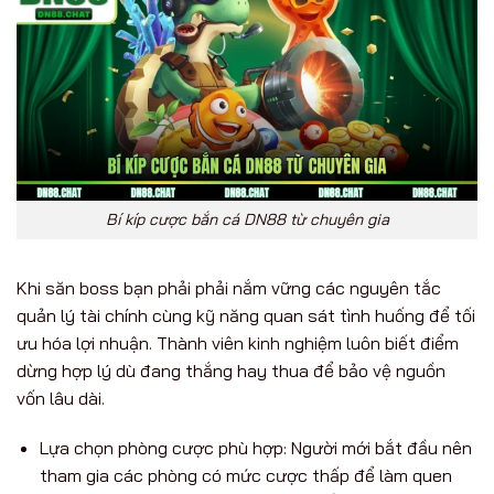
Bí kíp cược bắn cá DN88 từ chuyên gia
Khi săn boss bạn phải phải nắm vững các nguyên tắc
quản lý tài chính cùng kỹ năng quan sát tình huống để tối
ưu hóa lợi nhuận. Thành viên kinh nghiệm luôn biết điểm
dừng hợp lý dù đang thắng hay thua để bảo vệ nguồn
vốn lâu dài.
Lựa chọn phòng cược phù hợp: Người mới bắt đầu nên
tham gia các phòng có mức cược thấp để làm quen